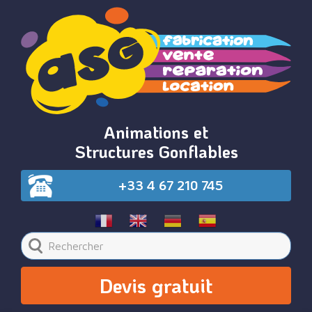
Animations et
Structures Gonflables
+33 4 67 210 745
Devis gratuit