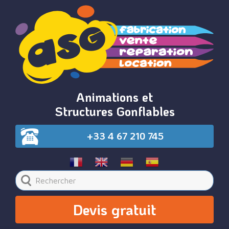
Animations et
Structures Gonflables
+33 4 67 210 745
Devis gratuit