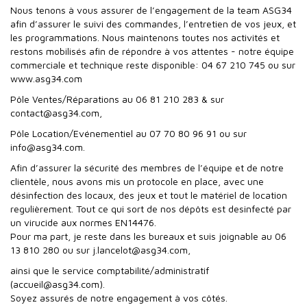
Nous tenons à vous assurer de l’engagement de la team ASG34
afin d’assurer le suivi des commandes, l’entretien de vos jeux, et
les programmations. Nous maintenons toutes nos activités et
restons mobilisés afin de répondre à vos attentes - notre équipe
commerciale et technique reste disponible: 04 67 210 745 ou sur
www.asg34.com
Pôle Ventes/Réparations au 06 81 210 283 & sur
contact@asg34.com,
Pôle Location/Evénementiel au 07 70 80 96 91 ou sur
info@asg34.com.
Afin d’assurer la sécurité des membres de l’équipe et de notre
clientèle, nous avons mis un protocole en place, avec une
désinfection des locaux, des jeux et tout le matériel de location
regulièrement. Tout ce qui sort de nos dépôts est desinfecté par
un virucide aux normes EN14476.
Pour ma part, je reste dans les bureaux et suis joignable au 06
13 810 280 ou sur j.lancelot@asg34.com,
ainsi que le service comptabilité/administratif
(accueil@asg34.com).
Soyez assurés de notre engagement à vos côtés.