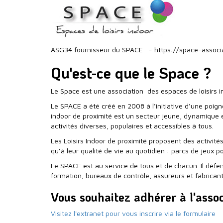
ASG34 fournisseur du SPACE - https://space-associa
Qu'est-ce que le Space ?
Le Space est une association des espaces de loisirs i
Le SPACE a été créé en 2008 à l’initiative d’une poigné
indoor de proximité est un secteur jeune, dynamique 
activités diverses, populaires et accessibles à tous.
Les Loisirs Indoor de proximité proposent des activités 
qu’à leur qualité de vie au quotidien : parcs de jeux 
Le SPACE est au service de tous et de chacun. Il défe
formation, bureaux de contrôle, assureurs et fabricant
Vous souhaitez adhérer à l'asso
Visitez l'extranet pour vous inscrire via le formulaire