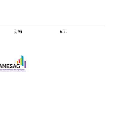
JPG
6 ko