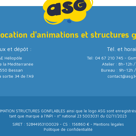
location d'animations et structures 
ux et dépôt :
Tél. et hora
E Héliopôle
Tél: 04 67 210 745 - Gs
e la Méditerranée
Atelier : 8h-12h 
550 Bessan
Bureau : 9h-12h 
a sortie 34 de l'A9
contact@asg3
IMATION STRUCTURES GONFLABLES ainsi que le logo ASG sont enregistrés
tant que marque à l’INPI - n° national 23 5003031 du 02/11/2023
SIRET : 52844953100029 - CS : 156860 € -
Mentions légales
Politique de confidentialité