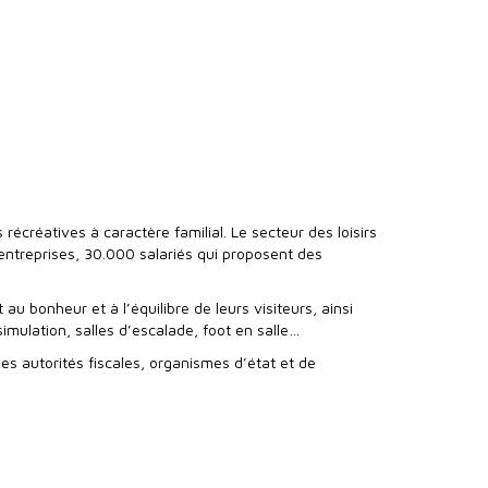
récréatives à caractère familial. Le secteur des loisirs
entreprises, 30.000 salariés qui proposent des
au bonheur et à l’équilibre de leurs visiteurs, ainsi
imulation, salles d’escalade, foot en salle…
s autorités fiscales, organismes d’état et de