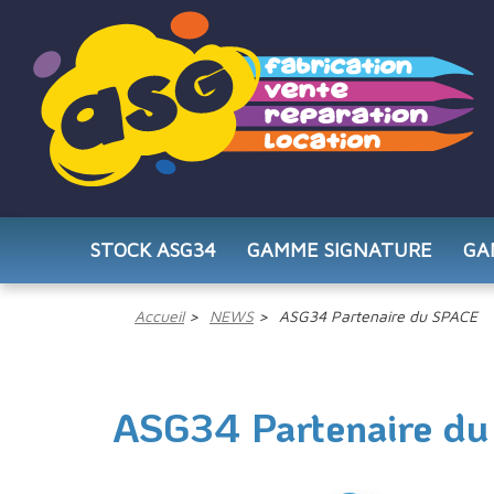
STOCK ASG34
GAMME SIGNATURE
GA
Accueil
NEWS
ASG34 Partenaire du SPACE
ASG34 Partenaire d